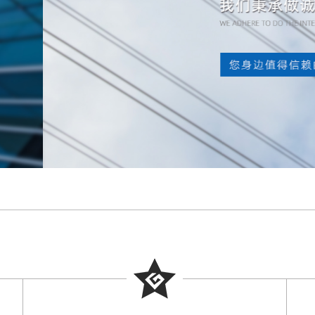
铝合金电力电缆
高压电缆
橡套电缆
电缆辅材
消防花线