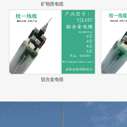
矿物质电缆
铝合金电缆