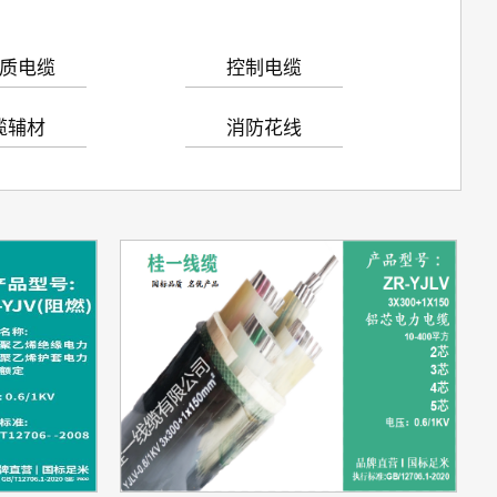
质电缆
控制电缆
缆辅材
消防花线