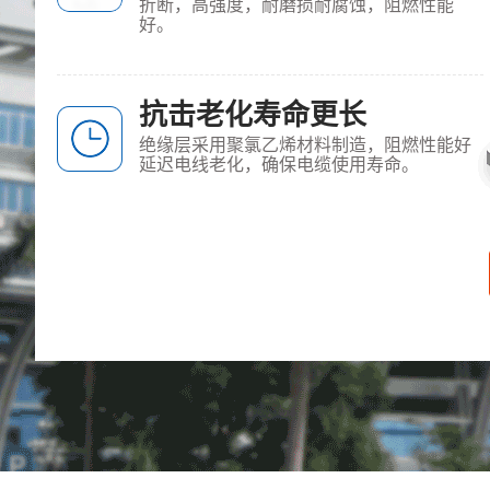
折断，高强度，耐磨损耐腐蚀，阻燃性能
好。
抗击老化寿命更长
绝缘层采用聚氯乙烯材料制造，阻燃性能好
延迟电线老化，确保电缆使用寿命。