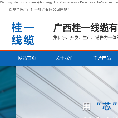
Warning: file_put_contents(/home/gyxllgoy3xwl/wwwroot/source/cache/license_cach
欢迎光临广西桂一线缆有限公司网站！
广西桂一线缆有
集科研、开发、生产、销售为一体
网站首页
关于我们
主营产品
公司简介
低压铝芯电力电缆
营业执照
低压铜芯电力电缆
家装电线
矿物质电缆
控制电缆