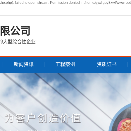
e.php): failed to open stream: Permission denied in /home/gyxllgoy3xwl/wwwroot/
限公司
的大型综合性企业
新闻资讯
工程案例
资质证书
行业新闻
工程案例
桂一动态
常见问题