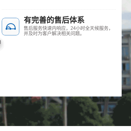
有完善的售后体系
售后服务快速内响应，24小时全天候服务，
并及时为客户解决相关问题。