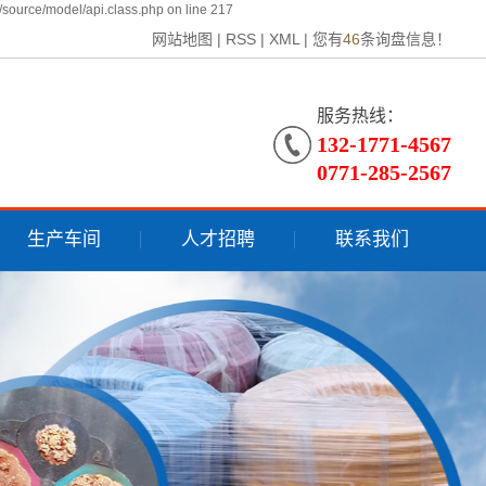
source/model/api.class.php on line 217
网站地图
|
RSS
|
XML
|
您有
46
条询盘信息！
服务热线：
132-1771-4567
0771-285-2567
生产车间
人才招聘
联系我们
校园招聘
联系我们
社会招聘