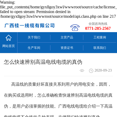
Warning:
file_put_contents(/home/gyxllgoy3xwl/wwwroot/source/cache/license_
failed to open stream: Permission denied in
/home/gyxllgoy3xwl/wwwroot/source/model/api.class.php on line 217
全国咨询热线
0771-285-2567
关于我们
主营产品
工程案例
网站首页
生产车间
资质证书
联系我们
怎么快速辨别高温电线电缆的真伪
2020-09-23
高温线的质量好坏直接关系到用户的用电安全，因而，
在购买或选用时，怎么准确检查快速辨别高温电线电缆的真
伪，是用户必须掌握的技能。广西电线电缆给介绍一下高温